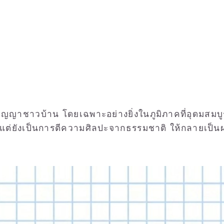
ิปัญญาชาวบ้าน โดยเฉพาะอย่างยิ่งในภูมิภาคที่อุดมสมบูร
ือ แต่ยังเป็นการตีความศิลปะจากธรรมชาติ ให้กลายเป็น